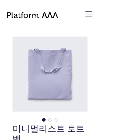
미니멀리스트 토트
백