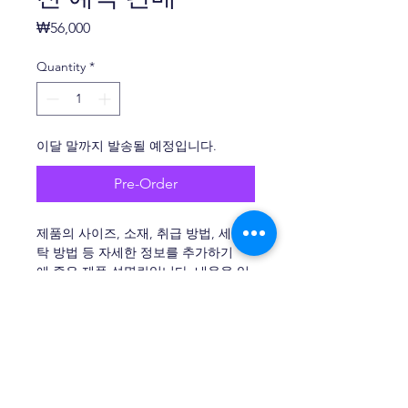
Price
₩56,000
Quantity
*
이달 말까지 발송될 예정입니다.
Pre-Order
제품의 사이즈, 소재, 취급 방법, 세
탁 방법 등 자세한 정보를 추가하기
에 좋은 제품 설명란입니다. 내용을 입
력하세요.
제품 정보
제품에 대한 자세한 정보를 추가할 수 
반품 및 환불 정책
있는 공간입니다. 
사이즈, 소재, 취
급 및 세탁 방법
 등을 안내하고, 제품만